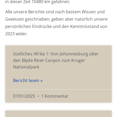
in dieser Zeit 10480 km gefahren.
Alle unsere Berichte sind nach bestem Wissen und
Gewissen geschrieben, geben aber natürlich unsere
persönlichen Eindrücke und den Kenntnisstand von
2023 wider.
Südliches Afrika 1: Von Johannesburg über
den Blyde River Canyon zum Kruger
Nationalpark
Bericht lesen »
07/01/2025
1 Kommentar