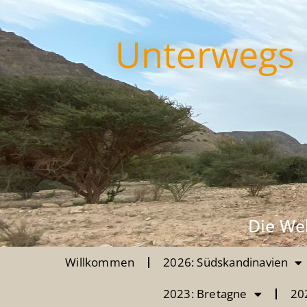
Unterwegs 
Die Wel
Willkommen
2026: Südskandinavien
2023: Bretagne
20