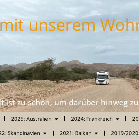
mit unserem Woh
t ist zu schön, um darüber hinweg zu
2025: Australien
2024: Frankreich
20
22: Skandinavien
2021: Balkan
2019/2020