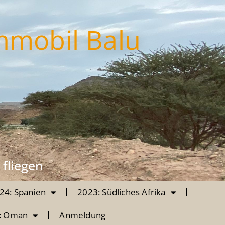
nmobil Balu
 fliegen
24: Spanien
2023: Südliches Afrika
: Oman
Anmeldung