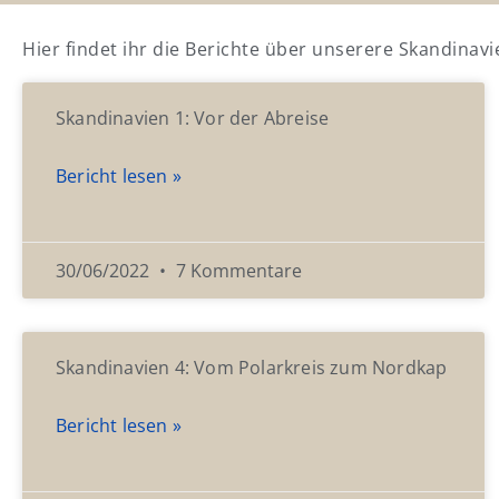
Hier findet ihr die Berichte über unserere Skandinav
Skandinavien 1: Vor der Abreise
Bericht lesen »
30/06/2022
7 Kommentare
Skandinavien 4: Vom Polarkreis zum Nordkap
Bericht lesen »